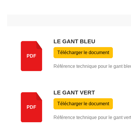
LE GANT BLEU
Télécharger le document
PDF
Référence technique pour le gant ble
LE GANT VERT
Télécharger le document
PDF
Référence technique pour le gant ver