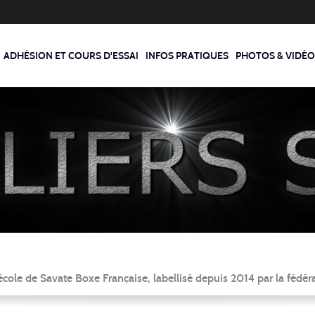
ADHÉSION ET COURS D'ESSAI
INFOS PRATIQUES
PHOTOS & VIDÉO
ole de Savate Boxe Française, labellisé depuis 2014 par la fédér