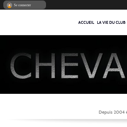
Panneau de gestion des cookies
Se connecter
ACCUEIL
LA VIE DU CLUB
Depuis 2004 éc