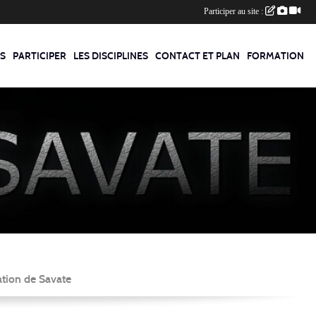
Participer au site :
S
PARTICIPER
LES DISCIPLINES
CONTACT ET PLAN
FORMATION
ation de Savate