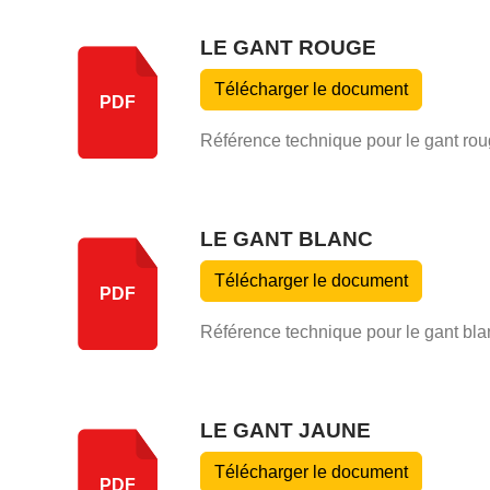
LE GANT ROUGE
Télécharger le document
PDF
Référence technique pour le gant ro
LE GANT BLANC
Télécharger le document
PDF
Référence technique pour le gant bla
LE GANT JAUNE
Télécharger le document
PDF