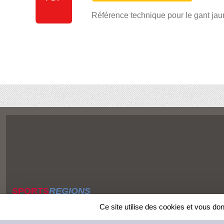
Référence technique pour le gant ja
SPORTS
REGIONS
Charte cookies
Ce site utilise des cookies et vous do
Gestion des cookies