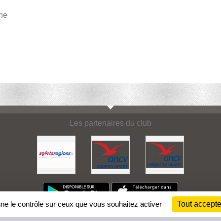
une
Les partenaires du club
nne le contrôle sur ceux que vous souhaitez activer
Tout accepte